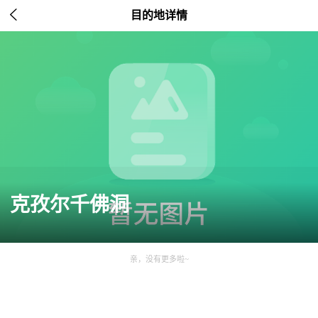

目的地详情
克孜尔千佛洞
亲，没有更多啦~