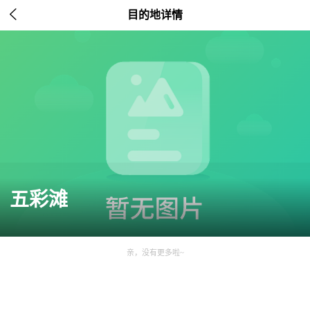

目的地详情
五彩滩
亲，没有更多啦~