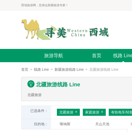
西域旅游网，您身边新疆旅游专家！
旅游导航
首页
线路 Lin
首页
>
线路 Line
>
新疆旅游线路 Line
> 北疆旅游线路 Line
北疆旅游线路 Line
北疆旅游
已选条件：
北疆旅游
家庭旅游
有轨电车/轻
目的地：
喀纳斯
天山天池