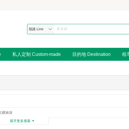
线路 Line
e
私人定制 Custom-made
目的地 Destination
租车
北疆旅游
展开更多搜索