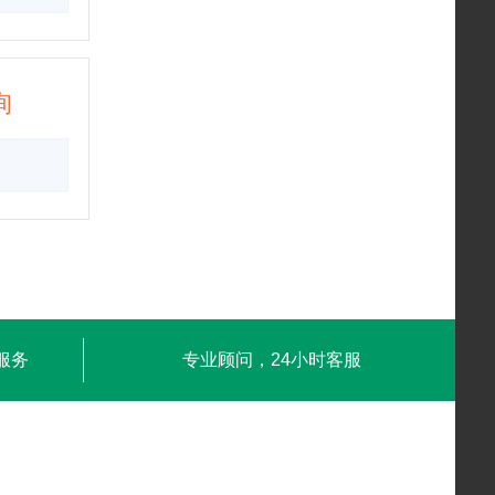
询
服务
专业顾问，24小时客服