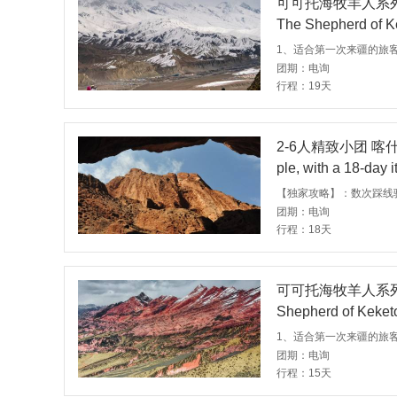
可可托海牧羊人系列
The Shepherd of Ke
nnecting Southern 
团期：电询
行程：19天
2-6人精致小团 喀
ple, with a 18-day 
an and Turpan, as w
团期：电询
行程：18天
可可托海牧羊人系列-
Shepherd of Keketoh
he Tianshan Mount
团期：电询
行程：15天