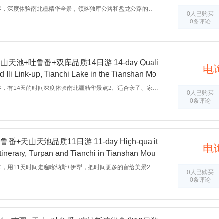
n and Exploration of Southern Xinjiang.
1、适合第一次来疆的旅客，深度体验南北疆精华全景，领略独库公路和盘龙公路的风采2、适合亲子、家庭、老年人和想无忧无虑、潇洒走一回的旅游者3、真纯玩无购物，让旅行回归本质，宝贵的时间通通留在美景中
0人已购买
0条评论
池+吐鲁番+双库品质14日游 14-day Quali
电
d Ili Link-up, Tianchi Lake in the Tianshan Mo
d Double Reservoirs.
1、适合第一次来疆的旅客，有14天的时间深度体验南北疆精华景点2、适合亲子、家庭、老年人和想无忧无虑、潇洒走一回的旅游者3、真纯玩无购物，让旅行回归本质，宝贵的时间通通留在美景中
0人已购买
0条评论
天山天池品质11日游 11-day High-qualit
电
 Itinerary, Turpan and Tianchi in Tianshan Mou
1、适合第一次来疆的旅客，用11天时间走遍喀纳斯+伊犁，把时间更多的留给美景2、适合亲子、家庭、老年人和想无忧无虑、潇洒走一回的旅游者3、真纯玩无购物，一次不带钱包的旅行，让旅行回归本质，宝贵的时间通通留在美景中
0人已购买
0条评论