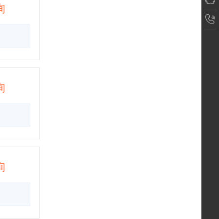
询
询
询