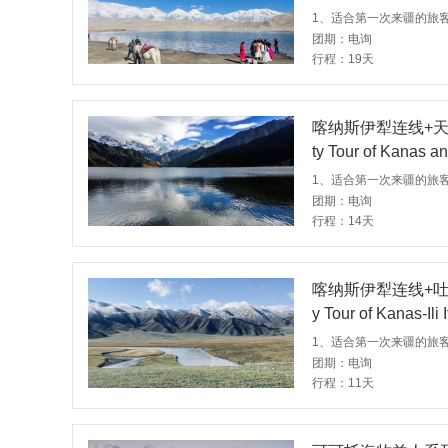
n Mountains, Turpa
团期：电询
行程：19天
喀纳斯伊犁连线+天山天
ty Tour of Kanas an
untains, Turpan an
团期：电询
行程：14天
喀纳斯伊犁连线+吐鲁番+
y Tour of Kanas-Ili
ntains.
团期：电询
行程：11天