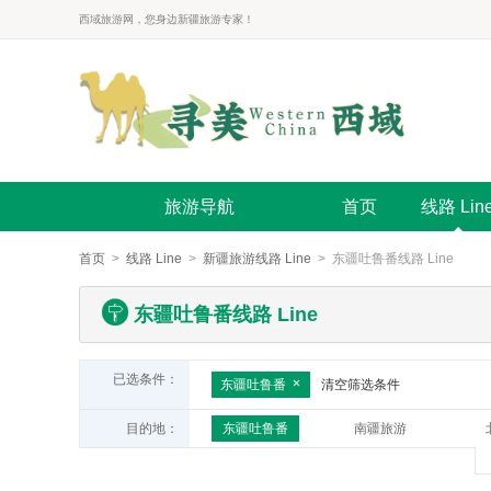
西域旅游网，您身边新疆旅游专家！
旅游导航
首页
线路 Lin
首页
>
线路 Line
>
新疆旅游线路 Line
> 东疆吐鲁番线路 Line
东疆吐鲁番线路 Line
已选条件：
东疆吐鲁番
清空筛选条件
目的地：
东疆吐鲁番
南疆旅游