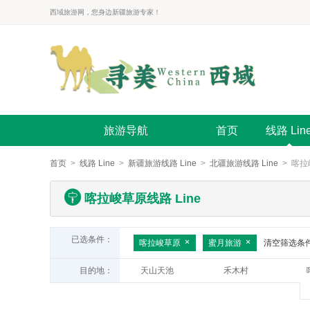
西域旅游网，您身边新疆旅游专家！
旅游导航
首页
线路 Lin
首页
>
线路 Line
>
新疆旅游线路 Line
>
北疆旅游线路 Line
> 喀拉
喀拉峻草原线路 Line
已选条件：
喀拉峻草原
蜜月旅游
清空筛选条
目的地：
天山天池
禾木村