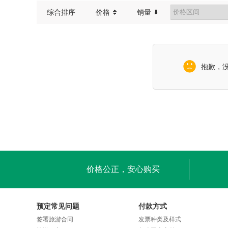
综合排序
价格
销量
抱歉，
价格公正，安心购买
预定常见问题
付款方式
签署旅游合同
发票种类及样式