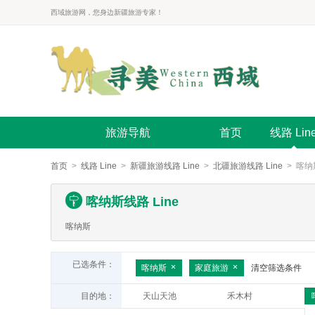
西域旅游网，您身边新疆旅游专家！
旅游导航
首页
线路 Lin
首页
>
线路 Line
>
新疆旅游线路 Line
>
北疆旅游线路 Line
> 喀纳斯
喀纳斯线路 Line
喀纳斯
已选条件：
喀纳斯
家庭旅游
清空筛选条件
目的地：
天山天池
禾木村