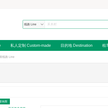
线路 Line
e
私人定制 Custom-made
目的地 Destination
租车
线路 Line
喀纳斯