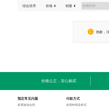
综合排序
价格
销量
抱歉，
价格公正，安心购买
预定常见问题
付款方式
签署旅游合同
发票种类及样式