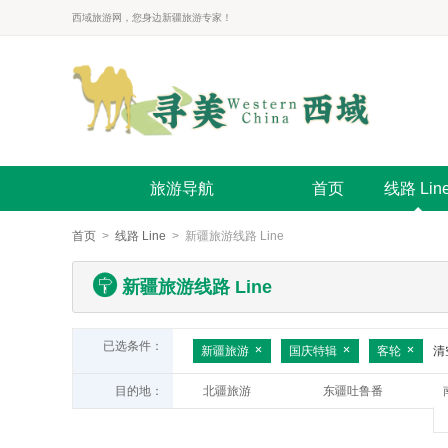
西域旅游网，您身边新疆旅游专家！
旅游导航
首页
线路 Lin
首页
>
线路 Line
> 新疆旅游线路 Line
新疆旅游线路 Line
已选条件：
新疆旅游
国庆特辑
客轮
清
目的地：
北疆旅游
东疆吐鲁番